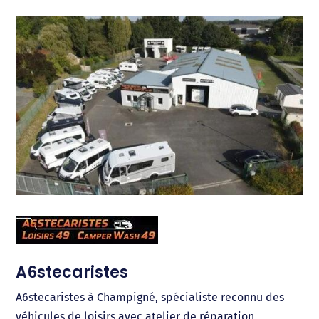
A6stecaristes
A6stecaristes à Champigné, spécialiste reconnu des
véhicules de loisirs avec atelier de réparation